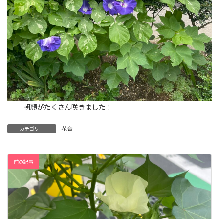
朝顔がたくさん咲きました！
花育
カテゴリー
前の記事