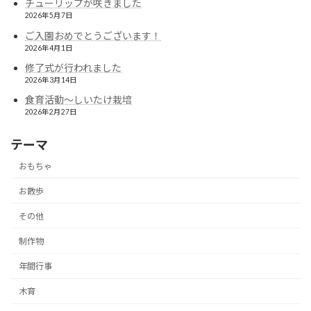
チューリップが咲きました
2026年5月7日
ご入園おめでとうございます！
2026年4月1日
修了式が行われました
2026年3月14日
食育活動〜しいたけ栽培
2026年2月27日
テーマ
おもちゃ
お散歩
その他
制作物
年間行事
木育