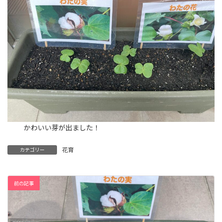
かわいい芽が出ました！
花育
カテゴリー
前の記事