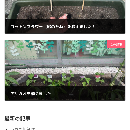
コットンフラワー（綿のたね）を植えました！
2024年6月17日
次の記事
アサガオを植えました
2024年7月1日
最新の記事
うさぎ組制作