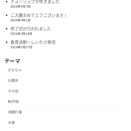
チューリップが咲きました
2026年5月7日
ご入園おめでとうございます！
2026年4月1日
修了式が行われました
2026年3月14日
食育活動〜しいたけ栽培
2026年2月27日
テーマ
おもちゃ
お散歩
その他
制作物
年間行事
木育