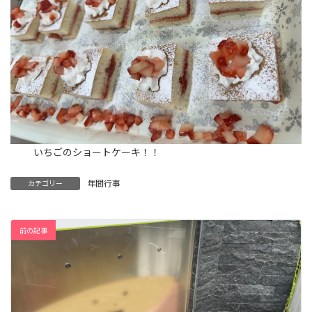
いちごのショートケーキ！！
年間行事
カテゴリー
前の記事