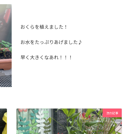
おくらを植えました！
お水をたっぷりあげました♪
早く大きくなあれ！！！
次の記事