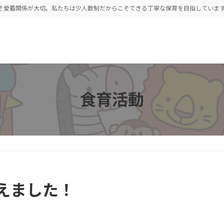
こそ愛着関係が大切。私たちは少人数制だからこそできる丁寧な保育を目指していま
食育活動
えました！