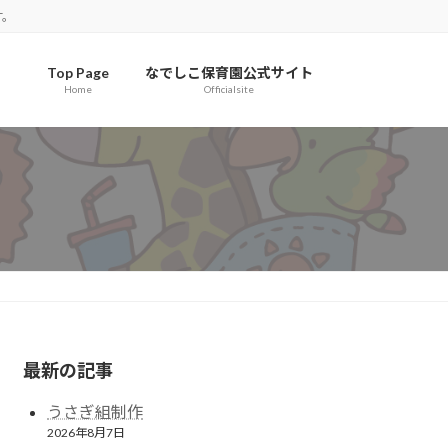
す。
Top Page
なでしこ保育園公式サイト
Home
Officialsite
最新の記事
うさぎ組制作
2026年8月7日