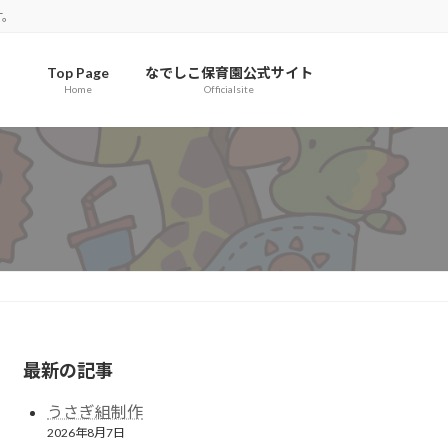
す。
Top Page
なでしこ保育園公式サイト
Home
Officialsite
最新の記事
うさぎ組制作
2026年8月7日