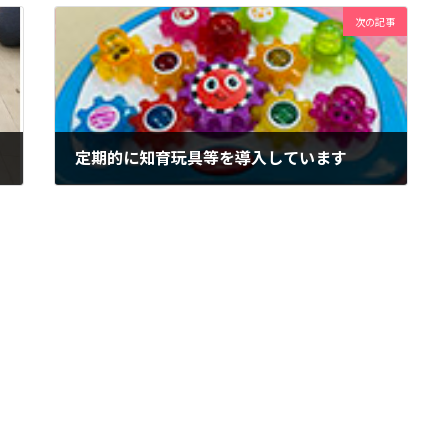
次の記事
定期的に知育玩具等を導入しています
2021年9月9日