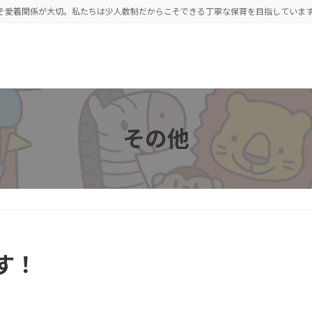
こそ愛着関係が大切。私たちは少人数制だからこそできる丁寧な保育を目指していま
その他
す！