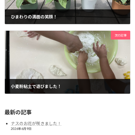
ひまわりの満面の笑顔！
2021年7月5日
次の記事
小麦粉粘土で遊びました！
2021年7月13日
最新の記事
ナスのお花が咲きました！
2026年6月9日