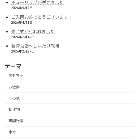
チューリップが咲きました
2026年5月7日
ご入園おめでとうございます！
2026年4月1日
修了式が行われました
2026年3月14日
食育活動〜しいたけ栽培
2026年2月27日
テーマ
おもちゃ
お散歩
その他
制作物
年間行事
木育